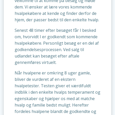
velkomne til at komme på besøg og møde
dem. Vi ønsker at lære vores kommende
hvalpekøbere at kende og finder derfor de
hjem, der passer bedst til den enkelte hvalp.
Senest 48 timer efter besøget får I besked
om, hvorvidt I er godkendt som kommende
hvalpekøbere. Personligt besøg er en del af
godkendelsesprocessen. Ved salg til
udlandet kan besøget efter aftale
gennemføres virtuelt.
Når hvalpene er omkring 8 uger gamle,
bliver de vurderet af en ekstern
hvalpetester. Testen giver et værdifuldt
indblik i den enkelte hvalps temperament og
egenskaber og hjælper os med at matche
hvalp og familie bedst muligt. Herefter
fordeles hvalpene blandt de godkendte og