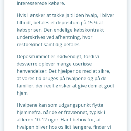
interesserede købere.
Hvis I ønsker at takke ja til den hvalp, I bliver
tilbudt, betales et depositum på 15 % af
købsprisen. Den endelige købskontrakt
underskrives ved afhentning, hvor
restbeløbet samtidig betales.
Depositummet er nødvendigt, fordi vi
desværre oplever mange useriøse
henvendelser. Det hjælper os med at sikre,
at vores tid bruges på hvalpene og på de
familier, der reelt ønsker at give dem et godt
hjem.
Hvalpene kan som udgangspunkt flytte
hjemmefra, når de er fravænnet, typisk i
alderen 10-12 uger. Har I behov for, at
hvalpen bliver hos os lidt længere, finder vi