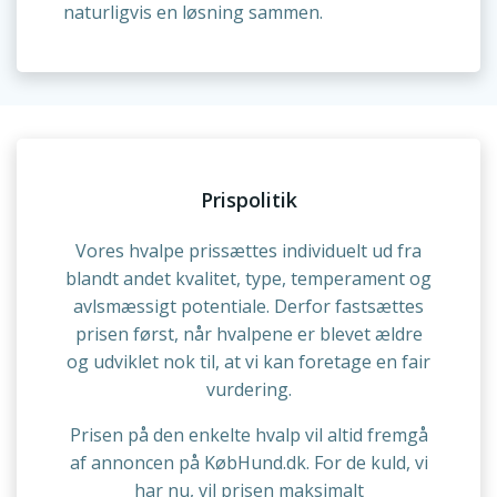
naturligvis en løsning sammen.
Prispolitik
Vores hvalpe prissættes individuelt ud fra
blandt andet kvalitet, type, temperament og
avlsmæssigt potentiale. Derfor fastsættes
prisen først, når hvalpene er blevet ældre
og udviklet nok til, at vi kan foretage en fair
vurdering.
Prisen på den enkelte hvalp vil altid fremgå
af annoncen på KøbHund.dk. For de kuld, vi
har nu, vil prisen maksimalt