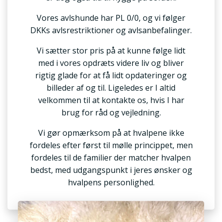
Vores avlshunde har PL 0/0, og vi følger
DKKs avlsrestriktioner og avlsanbefalinger.
Vi sætter stor pris på at kunne følge lidt
med i vores opdræts videre liv og bliver
rigtig glade for at få lidt opdateringer og
billeder af og til. Ligeledes er I altid
velkommen til at kontakte os, hvis I har
brug for råd og vejledning.
Vi gør opmærksom på at hvalpene ikke
fordeles efter først til mølle princippet, men
fordeles til de familier der matcher hvalpen
bedst, med udgangspunkt i jeres ønsker og
hvalpens personlighed.