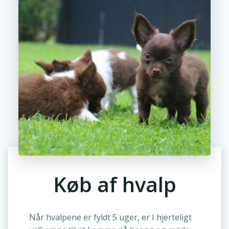
Køb af hvalp
Når hvalpene er fyldt 5 uger, er I hjerteligt